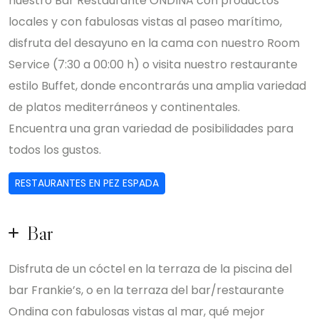
nuestro Bar Restaurante ONDINA con productos
locales y con fabulosas vistas al paseo marítimo,
disfruta del desayuno en la cama con nuestro Room
Service (7:30 a 00:00 h) o visita nuestro restaurante
estilo Buffet, donde encontrarás una amplia variedad
de platos mediterráneos y continentales.
Encuentra una gran variedad de posibilidades para
todos los gustos.
RESTAURANTES EN PEZ ESPADA
Bar
Disfruta de un cóctel en la terraza de la piscina del
bar Frankie’s, o en la terraza del bar/restaurante
Ondina con fabulosas vistas al mar, qué mejor