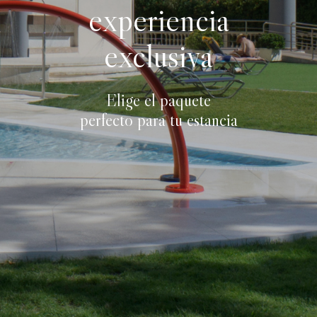
experiencia
exclusiva
Elige el paquete
perfecto para tu estancia